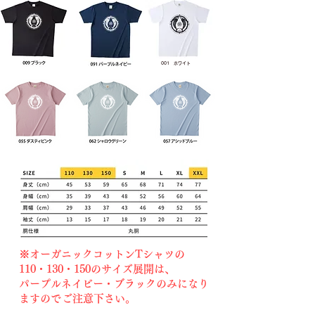
​001 ホワイト
​※オーガニックコットンTシャツの
110・130・150のサイズ展開は、
​パープルネイビー・ブラックのみになり
ますので
​ご注意下さい。