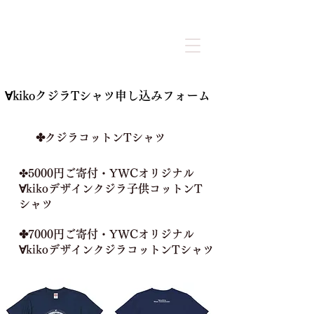
​∀kikoクジラTシャツ申し込みフォーム
​✤クジラコットンTシャツ
​✤
5000円ご寄付・YWCオリジナル
∀kikoデザイン
クジラ子供コットンT
シャツ
​✤7000円ご寄付・YWCオリジナル
∀kikoデザインクジラコットンTシャツ