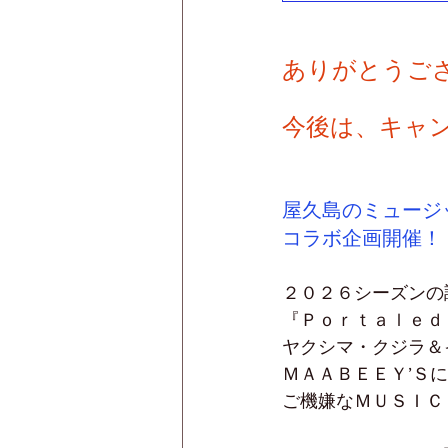
ありがとうご
今後は、キャ
屋久島のミュージ
コラボ企画開催！
２０２６シーズンの
『Ｐｏｒｔａｌｅｄ
ヤクシマ・クジラ＆
ＭＡＡＢＥＥＹ’Ｓ
ご機嫌なＭＵＳＩＣ