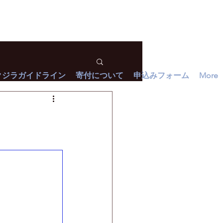
クジラガイドライン
寄付について
申込みフォーム
More