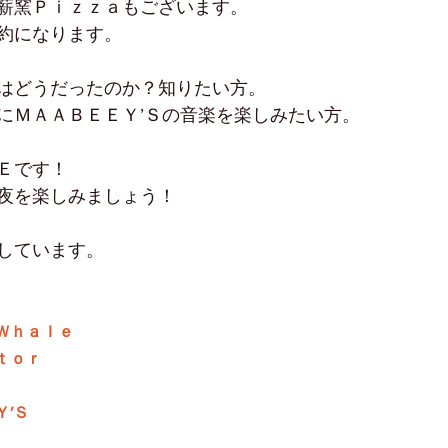
薪窯Ｐｉｚｚａもございます。
約になります。
はどうだったのか？知りたい方。
にＭＡＡＢＥＥＹ’Ｓの音楽を楽しみたい方。
Ｅです！
夜を楽しみましょう！
しています。
Ｗｈａｌｅ　
ｔｏｒ
′Ｓ