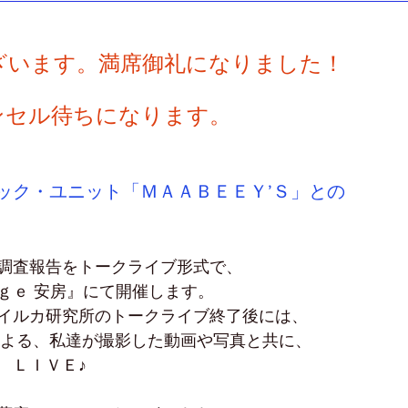
ざいます。満席御礼になりました！
ンセル待ちになります。
ック・ユニット「ＭＡＡＢＥＥＹ’Ｓ」との
調査報告をトークライブ形式で、
ｇｅ 安房』にて開催します。
イルカ研究所のトークライブ終了後には、
による、私達が撮影した動画や写真と共に、
　ＬＩＶＥ♪