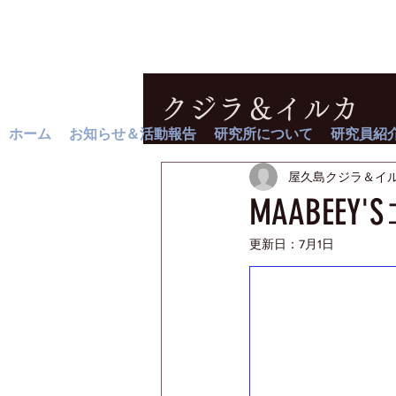
クジラ＆イルカ
ホーム
お知らせ＆活動報告
研究所について
研究員紹
屋久島クジラ＆イ
MAABEE
更新日：
7月1日