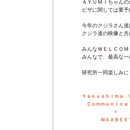
ＡＹＵＭＩちゃんの
ピザに関しては要予
今年のクジラさん達
クジラ達の映像と共
みんなＷＥＬＣＯＭ
みんなで、最高な一
研究所一同楽しみに
Ｙａｋｕｓｈｉｍａ　
　Ｃｏｍｍｕｎｉｃａ
　　　　　　　×
　　　　ＭＡＡＢＥＥＹ