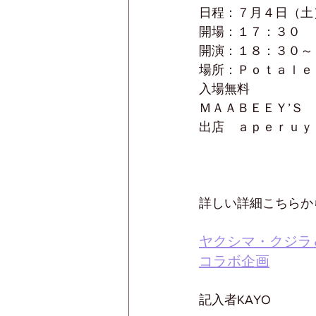
日程：７月４日（土
開場：１７：３０
開演：１８：３０～
場所：Ｐｏｔａｌｅ
入場無料
ＭＡＡＢＥＥＹ’Ｓ
出店　ａｐｅｒｕｙ
詳しい詳細こちらか
ヤクシマ・クジラ
コラボ
企画
記入者KAYO