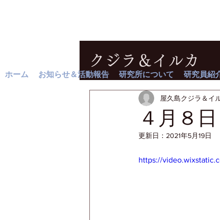
クジラ＆イルカ
ホーム
お知らせ＆活動報告
研究所について
研究員紹
屋久島クジラ＆イ
４月８日
更新日：
2021年5月19日
https://video.wixstat