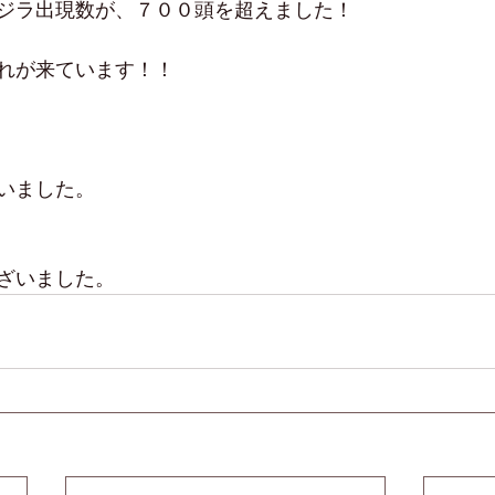
ジラ出現数が、７００頭を超えました！
れが来ています！！
いました。
ざいました。