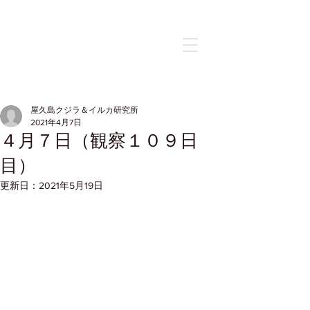
記事
屋久島クジラ＆イルカ研究所
2021年4月7日
４月７日（観察１０９日
目）
更新日：
2021年5月19日