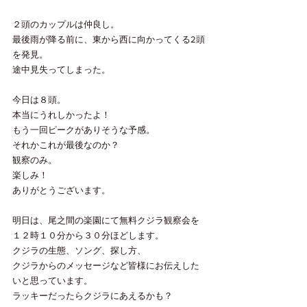
２頭のカップルは仲良し。
最後雨が降る前に、東から西に向かってくる2頭
を発見。
途中見失ってしまった。
今日は８頭。
本当にうれしかったよ！
もう一回ピークがありそうな予感。
それかこれが最後なのか？
観察のみ。
楽しみ！
ありがとうございます。
明日は、尾之間の楽園にて無料クジラ観察会を
１２時１０分から３０分ほどします。
クジラの生態、ソング、探し方、
クジラからのメッセージなど皆様にお伝えした
いと思っています。
ラッキーだったらクジラにあえるかも？