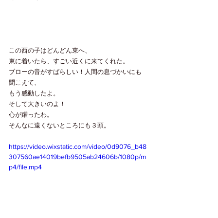
この西の子はどんどん東へ、
東に着いたら、すごい近くに来てくれた。
ブローの音がすばらしい！人間の息づかいにも
聞こえて、
もう感動したよ。
そして大きいのよ！
心が躍ったわ。
そんなに遠くないところにも３頭。
https://video.wixstatic.com/video/0d9076_b48
307560ae14019befb9505ab24606b/1080p/m
p4/file.mp4