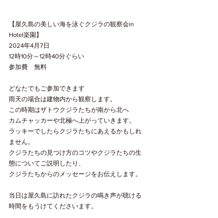
【屋久島の美しい海を泳ぐクジラの観察会in 
Hotel楽園】
2024年4月7日
12時10分～12時40分ぐらい
参加費　無料
どなたでもご参加できます
雨天の場合は建物内から観察します。
この時期はザトウクジラたちが南から北へ
カムチャッカーや北極へ上がっていきます。
ラッキーでしたらクジラたちにあえるかもしれ
ません。
クジラたちの見つけ方のコツやクジラたちの生
態についてご説明したり、
クジラたちからのメッセージをお伝えします。
当日は屋久島に訪れたクジラの鳴き声が聴ける
時間をもうけてくださいます。