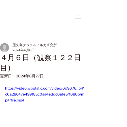
記事
屋久島クジラ＆イルカ研究所
2024年4月6日
４月６日（観察１２２日
目）
更新日：
2024年6月27日
https://video.wixstatic.com/video/0d9076_b41
c0a28647e499185c0aa4eddc0a1e5/1080p/m
p4/file.mp4