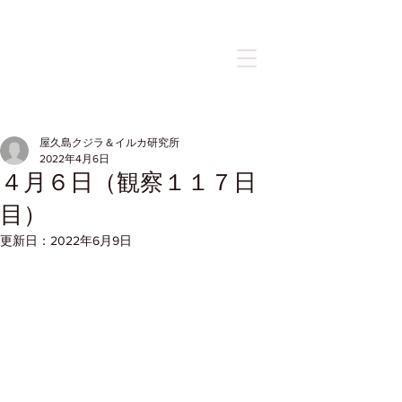
記事
屋久島クジラ＆イルカ研究所
2022年4月6日
４月６日（観察１１７日
目）
更新日：
2022年6月9日