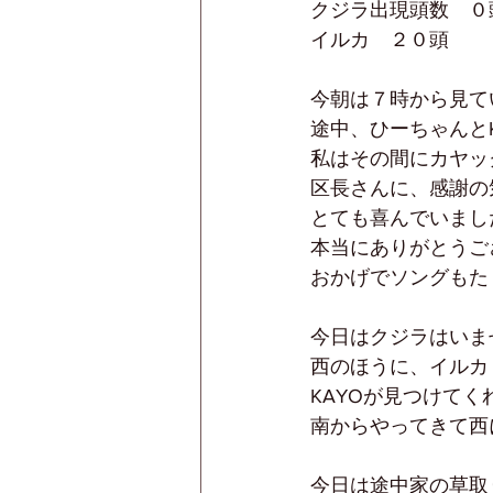
クジラ出現頭数　０頭
イルカ　２０頭
今朝は７時から見て
途中、ひーちゃんと
私はその間にカヤッ
区長さんに、感謝の
とても喜んでいまし
本当にありがとうご
おかげでソングもた
今日はクジラはいま
西のほうに、イルカ
KAYOが見つけてく
南からやってきて西
今日は途中家の草取