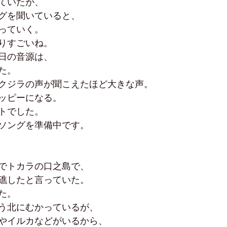
ていたが、
グを聞いていると、
っていく。
りすごいね。
日の音源は、
た。
クジラの声が聞こえたほど大きな声。　
ッピーになる。
トでした。
ソングを準備中です。
でトカラの口之島で、
礁したと言っていた。
た。
う北にむかっているが、
やイルカなどがいるから、