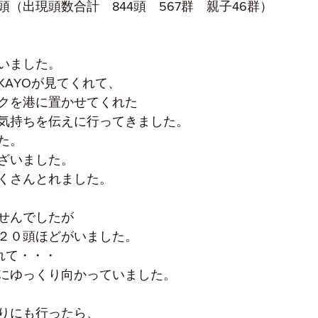
（出現頭数合計　844頭　567群　親子46群）
いました。
KAYOが見てくれて、
クを港に置かせてくれた
気持ちを伝えに行ってきました。
た。
ざいました。
くさんとれました。
せんでしたが
２０頭ほどがいました。
れて・・・
にゆっくり向かっていました。
りにも行ったら、