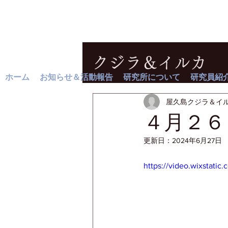
クジラ＆イルカ
ホーム
お知らせ＆活動報告
研究所について
研究員紹
屋久島クジラ＆イ
４月２６
更新日：
2024年6月27日
https://video.wixstat