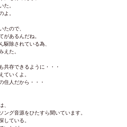
いた。
のよ。
いたので、
てがあるんだね。
ん駆除されている為、
みえた。
も共存できるように・・・
えていくよ。
の住人だから・・・
は、
ソング音源をひたすら聞いています。
探している。