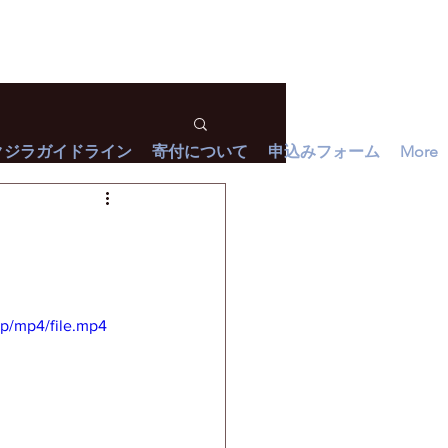
クジラガイドライン
寄付について
申込みフォーム
More
p/mp4/file.mp4