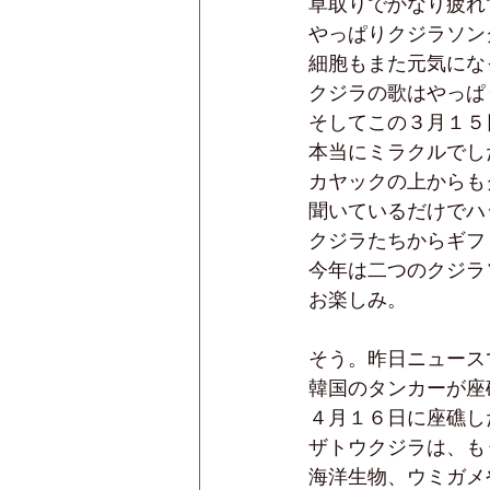
草取りでかなり疲れ
やっぱりクジラソン
細胞もまた元気にな
クジラの歌はやっぱ
そしてこの３月１５
本当にミラクルでし
カヤックの上からも
聞いているだけでハ
クジラたちからギフ
今年は二つのクジラ
お楽しみ。
そう。昨日ニュース
韓国のタンカーが座
４月１６日に座礁し
ザトウクジラは、も
海洋生物、ウミガメ