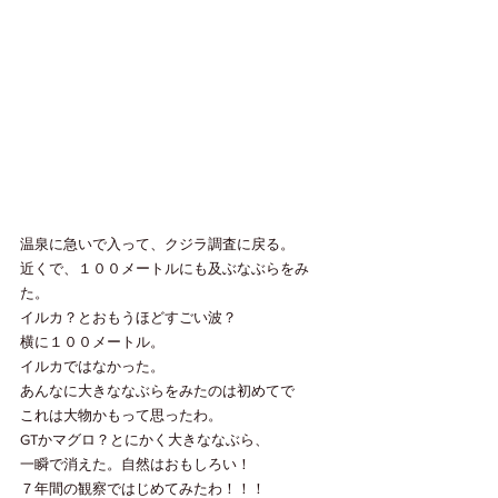
温泉に急いで入って、クジラ調査に戻る。
近くで、１００メートルにも及ぶなぶらをみ
た。
イルカ？とおもうほどすごい波？
横に１００メートル。
イルカではなかった。
あんなに大きななぶらをみたのは初めてで
これは大物かもって思ったわ。
GTかマグロ？とにかく大きななぶら、
一瞬で消えた。自然はおもしろい！
７年間の観察ではじめてみたわ！！！