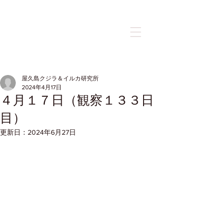
記事
屋久島クジラ＆イルカ研究所
2024年4月17日
４月１７日（観察１３３日
目）
更新日：
2024年6月27日