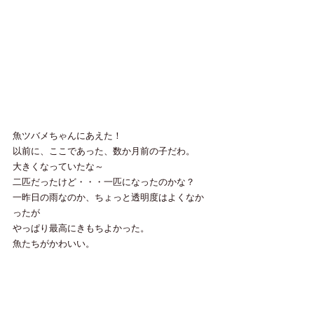
魚ツバメちゃんにあえた！
以前に、ここであった、数か月前の子だわ。
大きくなっていたな～
二匹だったけど・・・一匹になったのかな？
一昨日の雨なのか、ちょっと透明度はよくなか
ったが
やっぱり最高にきもちよかった。
魚たちがかわいい。