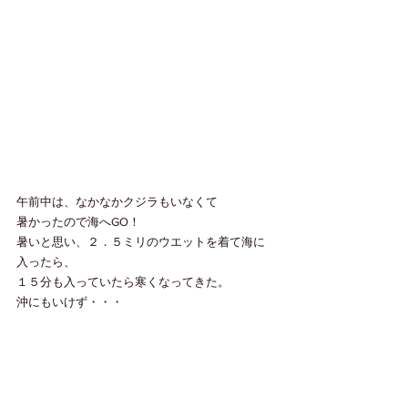
午前中は、なかなかクジラもいなくて
暑かったので海へGO！
暑いと思い、２．５ミリのウエットを着て海に
入ったら、
１５分も入っていたら寒くなってきた。
沖にもいけず・・・