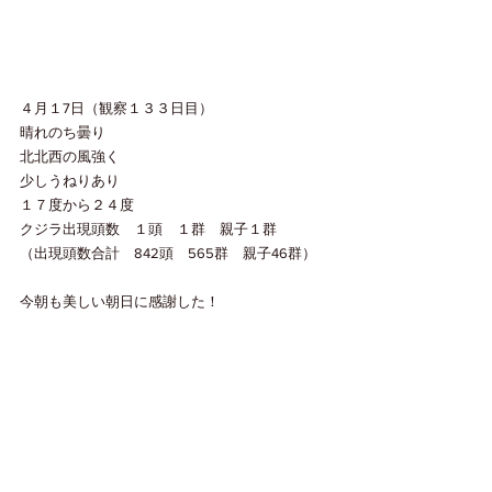
４月１7日（観察１３３日目）
晴れのち曇り
北北西の風強く
少しうねりあり
１７度から２４度
クジラ出現頭数　１頭　１群　親子１群
（出現頭数合計　842頭　565群　親子46群）
今朝も美しい朝日に感謝した！