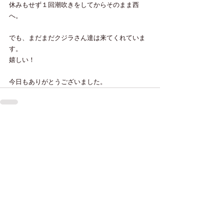
休みもせず１回潮吹きをしてからそのまま西
へ。
でも、まだまだクジラさん達は来てくれていま
す。
嬉しい！
今日もありがとうございました。
すべて表示
最新記事