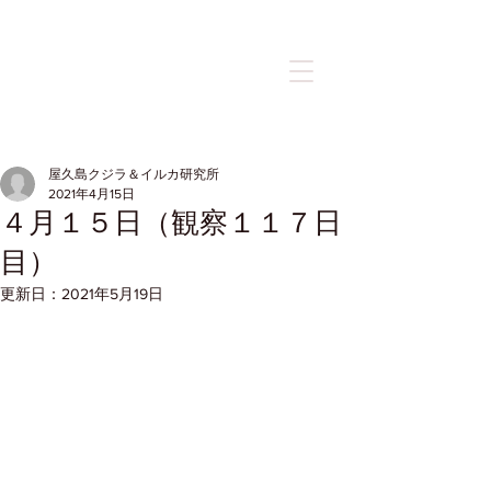
記事
屋久島クジラ＆イルカ研究所
2021年4月15日
４月１５日（観察１１７日
目）
更新日：
2021年5月19日