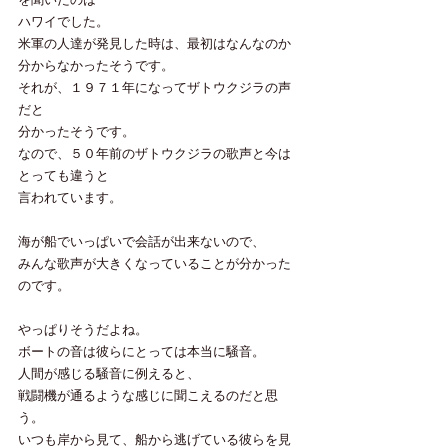
ハワイでした。
米軍の人達が発見した時は、最初はなんなのか
分からなかったそうです。
それが、１９７１年になってザトウクジラの声
だと
分かったそうです。
なので、５０年前のザトウクジラの歌声と今は
とっても違うと
言われています。
海が船でいっぱいで会話が出来ないので、
みんな歌声が大きくなっていることが分かった
のです。
やっぱりそうだよね。
ボートの音は彼らにとっては本当に騒音。
人間が感じる騒音に例えると、
戦闘機が通るような感じに聞こえるのだと思
う。
いつも岸から見て、船から逃げている彼らを見