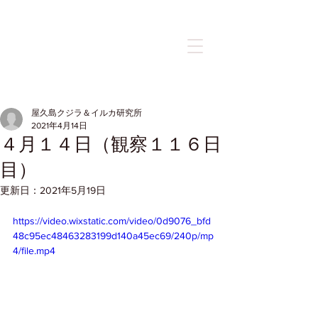
記事
屋久島クジラ＆イルカ研究所
2021年4月14日
４月１４日（観察１１６日
目）
更新日：
2021年5月19日
https://video.wixstatic.com/video/0d9076_bfd
48c95ec48463283199d140a45ec69/240p/mp
4/file.mp4