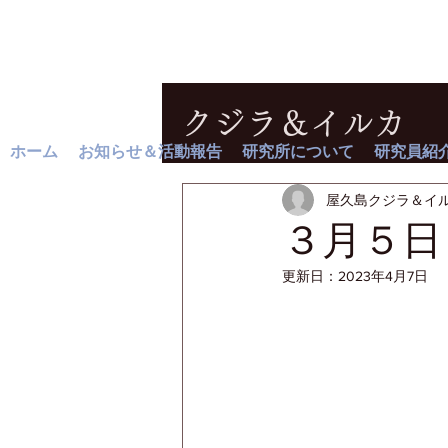
クジラ＆イルカ
ホーム
お知らせ＆活動報告
研究所について
研究員紹
屋久島クジラ＆イ
３月５日
更新日：
2023年4月7日