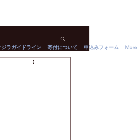
クジラガイドライン
寄付について
申込みフォーム
More