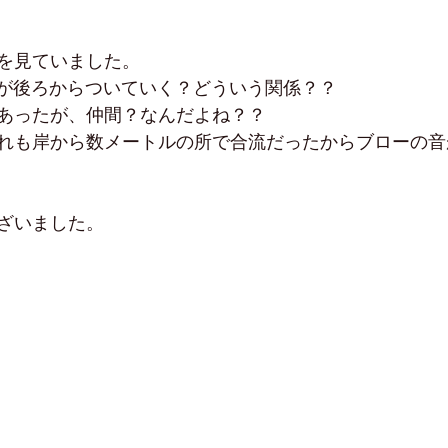
を見ていました。
頭が後ろからついていく？どういう関係？？
あったが、仲間？なんだよね？？
れも岸から数メートルの所で合流だったからブローの音
ざいました。