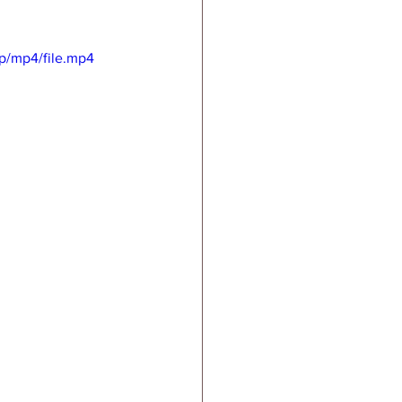
p/mp4/file.mp4