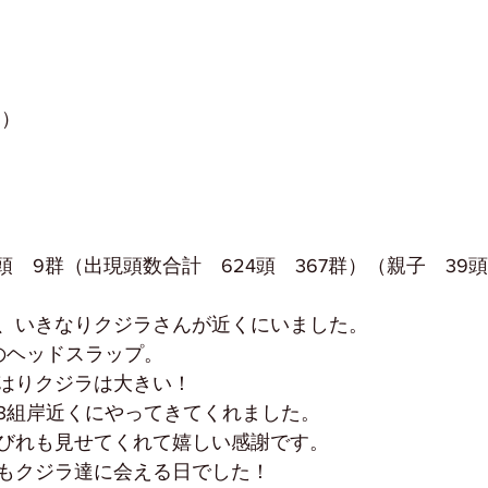
目）
頭　9群（出現頭数合計　624頭　367群）（親子　39
、いきなりクジラさんが近くにいました。
のヘッドスラップ。
はりクジラは大きい！
3組岸近くにやってきてくれました。
びれも見せてくれて嬉しい感謝です。
もクジラ達に会える日でした！