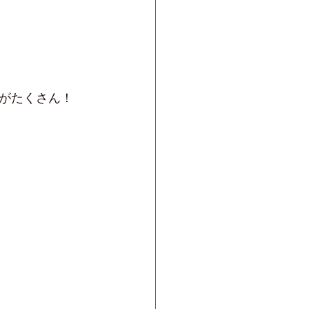
がたくさん！