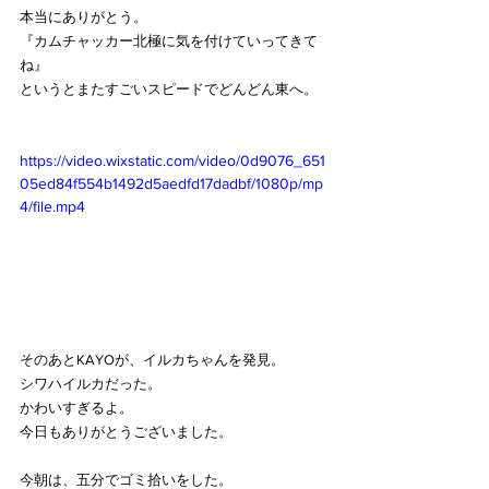
本当にありがとう。
『カムチャッカー北極に気を付けていってきて
ね』
というとまたすごいスピードでどんどん東へ。
https://video.wixstatic.com/video/0d9076_651
05ed84f554b1492d5aedfd17dadbf/1080p/mp
4/file.mp4
そのあとKAYOが、イルカちゃんを発見。
シワハイルカだった。
かわいすぎるよ。
今日もありがとうございました。
今朝は、五分でゴミ拾いをした。