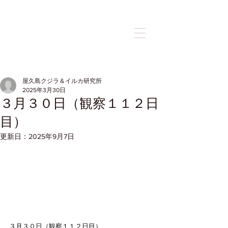
記事
屋久島クジラ＆イルカ研究所
2025年3月30日
３月３０日（観察１１２日
目）
更新日：
2025年9月7日
３月３０日（観察１１２日目）