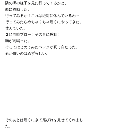
隣の岬の様子を見に行ってくるかと、
西に移動した。
行ってみるか！これは絶対に休んでいるわ～
行ってみたらめちゃくちゃ近くにやってきた。
休んでいた。
２頭同時ブロー！その音に感動！
胸が高鳴った。
そしてはじめてみたペックが真っ白だった。
表が白いのはめずらしい。
そのあとは近くにきて尾びれを見せてくれまし
た。