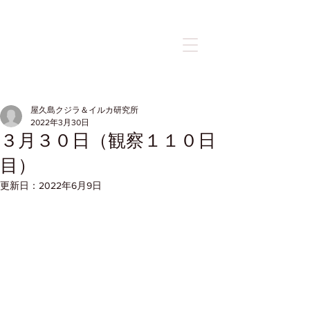
記事
屋久島クジラ＆イルカ研究所
2022年3月30日
３月３０日（観察１１０日
目）
更新日：
2022年6月9日