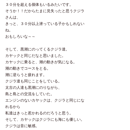
３０分を超える個体もいるみたいです。
そうか！！だからたまに見失ったと思うクジラ
さんは、
きっと、３０分以上潜っている子かもしれない
ね。
おもしろいな～～
そして、黒潮にのってくるクジラ達。
カヤックと同じだなと思いました。
カヤックに乗ると、潮の動きが気になる。
潮の動きでコースをとる。
潮に逆らうと疲れます。
クジラ達も同じことをしている。
太古の人達も黒潮にのりながら、
島と島との交流をしていた。
エンジンのないカヤックは、クジラと同じにな
れるから
私達はきっと惹かれるのだろうと思う。
そして、カヤックはクジラにも海にも優しい。
クジラは音に敏感。