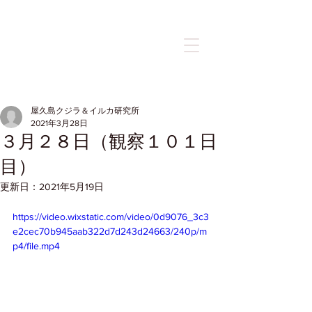
記事
屋久島クジラ＆イルカ研究所
2021年3月28日
３月２８日（観察１０１日
目）
更新日：
2021年5月19日
https://video.wixstatic.com/video/0d9076_3c3
e2cec70b945aab322d7d243d24663/240p/m
p4/file.mp4