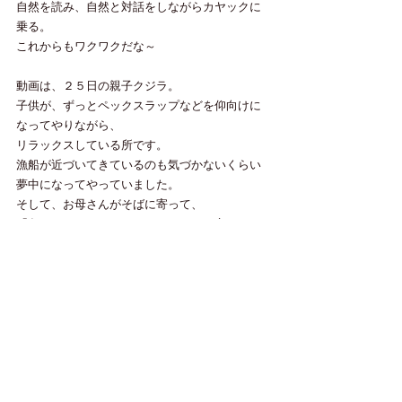
自然を読み、自然と対話をしながらカヤックに
乗る。
これからもワクワクだな～
動画は、２５日の親子クジラ。
子供が、ずっとペックスラップなどを仰向けに
なってやりながら、
リラックスしている所です。
漁船が近づいてきているのも気づかないくらい
夢中になってやっていました。
そして、お母さんがそばに寄って、
「危ないわ～もうやめなさい！」って言ってい
るようでした。
可愛いな～人間と同じです。
今日もありがとうございました