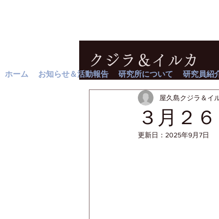
クジラ＆イルカ
ホーム
お知らせ＆活動報告
研究所について
研究員紹
屋久島クジラ＆イ
３月２６
更新日：
2025年9月7日