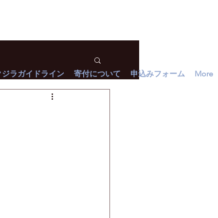
クジラガイドライン
寄付について
申込みフォーム
More