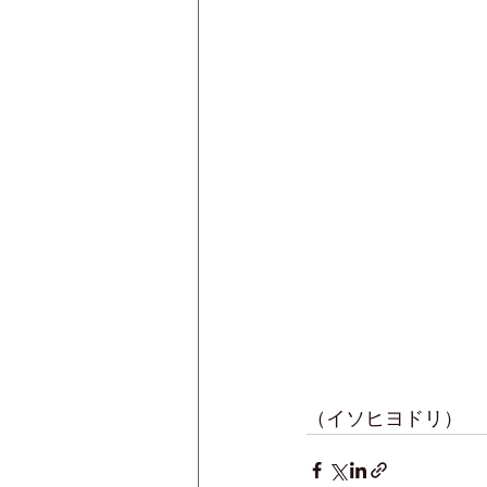
（イソヒヨドリ）