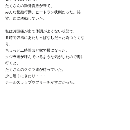
たくさんの独身貴族が来て、
みんな繁殖行動、ヒートラン状態だった。笑　
皆、西に移動していた。
私は片頭痛が出て体調がよくない状態で、
５時間強風にあたりっぱなしだった為つらくな
り、
ちょっと二時間ほど家で横になった。
クジラ達が呼んでいるような気がしたので海に
行くと、
たくさんのクジラ達が待っていた。
少し近くにきたり・・・
テールスラップやブリーチがすごかった。