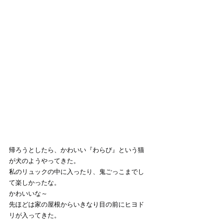
帰ろうとしたら、かわいい『わらび』という猫
が犬のようやってきた。
私のリュックの中に入ったり、鬼ごっこまでし
て楽しかったな。
かわいいな～
先ほどは家の屋根からいきなり目の前にヒヨド
リが入ってきた。