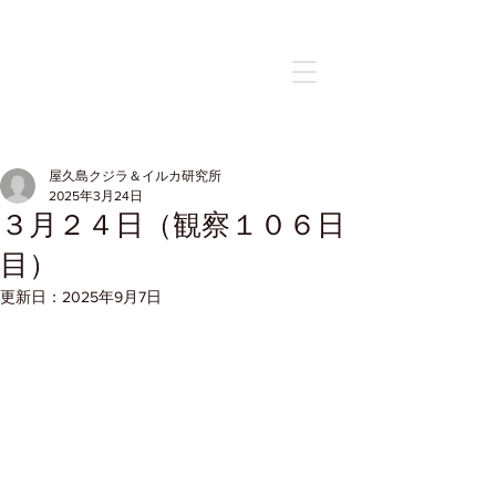
記事
屋久島クジラ＆イルカ研究所
2025年3月24日
３月２４日（観察１０６日
目）
更新日：
2025年9月7日