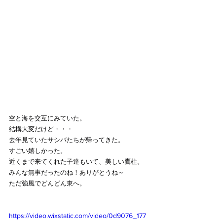
空と海を交互にみていた。
結構大変だけど・・・
去年見ていたサシバたちが帰ってきた。
すごい嬉しかった。
近くまで来てくれた子達もいて、美しい鷹柱。
みんな無事だったのね！ありがとうね～
ただ強風でどんどん東へ。
https://video.wixstatic.com/video/0d9076_177