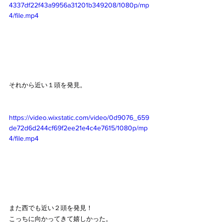
4337df22f43a9956a31201b349208/1080p/mp
4/file.mp4
それから近い１頭を発見。
https://video.wixstatic.com/video/0d9076_659
de72d6d244cf69f2ee21e4c4e7615/1080p/mp
4/file.mp4
また西でも近い２頭を発見！
こっちに向かってきて嬉しかった。