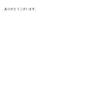
ありがとうございます。
（ハヤブサ）
すべて表示
最新記事