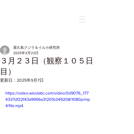
記事
屋久島クジラ＆イルカ研究所
2025年3月23日
３月２３日（観察１０５日
目）
更新日：
2025年9月7日
https://video.wixstatic.com/video/0d9076_177
4337df22f43a9956a31201b349208/1080p/mp
4/file.mp4