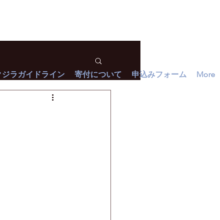
クジラガイドライン
寄付について
申込みフォーム
More