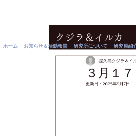
クジラ＆イルカ
ホーム
お知らせ＆活動報告
研究所について
研究員紹
屋久島クジラ＆イ
３月１７
更新日：
2025年9月7日