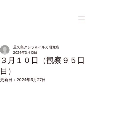
記事
屋久島クジラ＆イルカ研究所
2024年3月10日
３月１０日（観察９５日
目）
更新日：
2024年6月27日