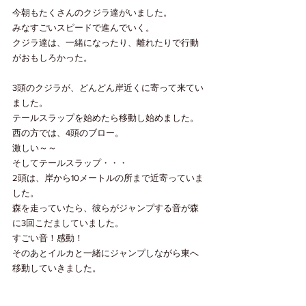
今朝もたくさんのクジラ達がいました。
みなすごいスピードで進んでいく。
クジラ達は、一緒になったり、離れたりで行動
がおもしろかった。
3頭のクジラが、どんどん岸近くに寄って来てい
ました。
テールスラップを始めたら移動し始めました。
西の方では、4頭のブロー。
激しい～～
そしてテールスラップ・・・
2頭は、岸から10メートルの所まで近寄っていま
した。
森を走っていたら、彼らがジャンプする音が森
に3回こだましていました。
すごい音！感動！
そのあとイルカと一緒にジャンプしながら東へ
移動していきました。