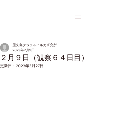
記事
屋久島クジラ＆イルカ研究所
2023年2月9日
２月９日（観察６４日目）
更新日：
2023年3月27日