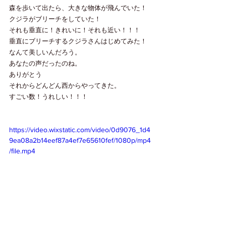
森を歩いて出たら、大きな物体が飛んでいた！
クジラがブリーチをしていた！
それも垂直に！きれいに！それも近い！！！
垂直にブリーチするクジラさんはじめてみた！
なんて美しいんだろう。
あなたの声だったのね。
ありがとう
それからどんどん西からやってきた。
すごい数！うれしい！！！
https://video.wixstatic.com/video/0d9076_1d4
9ea08a2b14eef87a4ef7e65610fef/1080p/mp4
/file.mp4