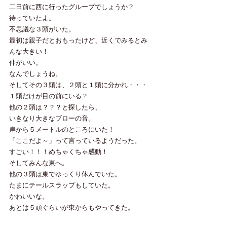
二日前に西に行ったグループでしょうか？
待っていたよ。
不思議な３頭がいた。
最初は親子だとおもったけど、近くでみるとみ
んな大きい！
仲がいい。
なんでしょうね。
そしてその３頭は、２頭と１頭に分かれ・・・
１頭だけが目の前にいる？
他の２頭は？？？と探したら、
いきなり大きなブローの音。
岸から５メートルのところにいた！
「ここだよ～」って言っているようだった。
すごい！！！めちゃくちゃ感動！
そしてみんな東へ。
他の３頭は東でゆっくり休んでいた。
たまにテールスラップもしていた。
かわいいな。　
あとは５頭ぐらいが東からもやってきた。
嬉しかったな！