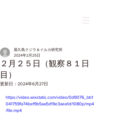
記事
屋久島クジラ＆イルカ研究所
2024年2月25日
２月２５日（観察８１日
目）
更新日：
2024年6月27日
https://video.wixstatic.com/video/0d9076_bb1
041759fa74bef9b5aa5d19e3aea1d/1080p/mp4
/file.mp4