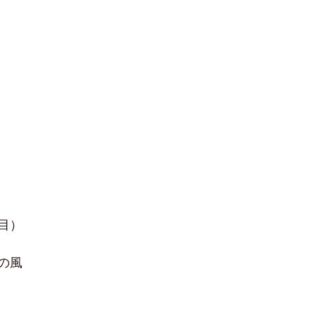
日目）
の風