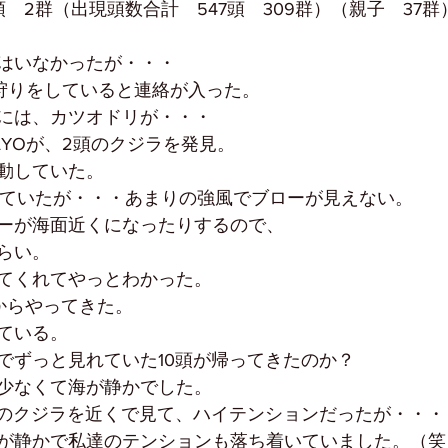
　2群（出現頭数合計　547頭　309群）（親子　37群
はいなかったが・・・
が狩りをしていると連絡が入った。
には、カツオドリが・・・
AYOが、2頭のクジラを発見。
動していた。
していたが・・・あまりの強風でブローが見えない。
ーが海面近くになったりするので、
らい。
てくれてやっとわかった。
からやってきた。
ている。
でずっと見れていた10頭が帰ってきたのか？
少なくて海が静かでした。
上のクジラを近くで見て、ハイテンションだったが・・・
が静かで私達のテンションも落ち着いていました。（笑