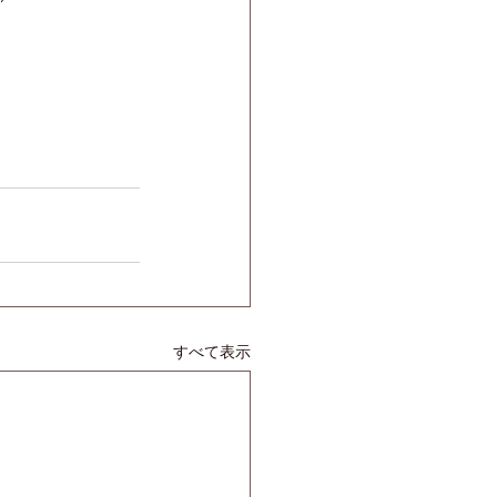
すべて表示