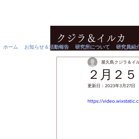
クジラ＆イルカ
ホーム
お知らせ＆活動報告
研究所について
研究員紹
屋久島クジラ＆イ
２月２５
更新日：
2023年3月27日
https://video.wixstat