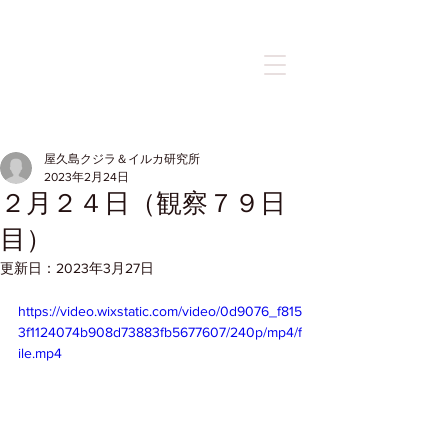
記事
屋久島クジラ＆イルカ研究所
2023年2月24日
２月２４日（観察７９日
目）
更新日：
2023年3月27日
https://video.wixstatic.com/video/0d9076_f815
3f1124074b908d73883fb5677607/240p/mp4/f
ile.mp4