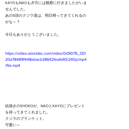
KAYOもNAOも夕方には観察に行きましたがいま
せんでした。
あの5頭のクジラ達は、明日帰ってきてくれるの
かな～？
今日もありがとうございました。
https://video.wixstatic.com/video/0d9076_f20
20a78489f448ebacb38642feafa93/240p/mp4
/file.mp4
絵描きのSHOKOが、NAOとKAYOにプレゼント
を持ってきてくれました。
クジラのブランケット。
可愛い～