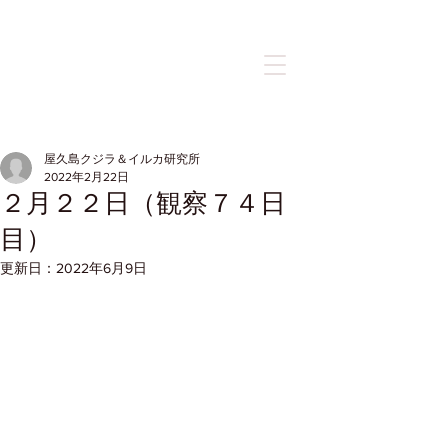
記事
屋久島クジラ＆イルカ研究所
2022年2月22日
２月２２日（観察７４日
目）
更新日：
2022年6月9日