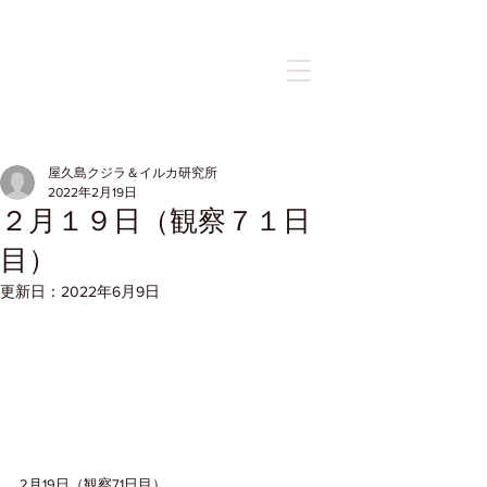
記事
屋久島クジラ＆イルカ研究所
2022年2月19日
２月１９日（観察７１日
目）
更新日：
2022年6月9日
2月19日（観察71日目）