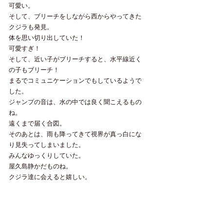
可愛い。
そして、ブリーチをしながら西からやってきた
クジラも発見。
体を思い切り出していた！
可愛すぎ！
そして、近い子がブリーチすると、水平線近く
の子もブリーチ！
まるでコミュニケーションでもしているようで
した。
ジャンプの音は、水の中では良く聞こえるもの
ね。
遠くまで届く合図。
そのあとは、雨も降ってきて視界が真っ白にな
り見失ってしまいました。
みんなゆっくりしていた。
屋久島静かだものね。
クジラ達に会えると嬉しい。
今日もありがとうございました。