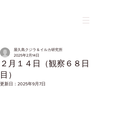
記事
屋久島クジラ＆イルカ研究所
2025年2月14日
２月１４日（観察６８日
目）
更新日：
2025年9月7日