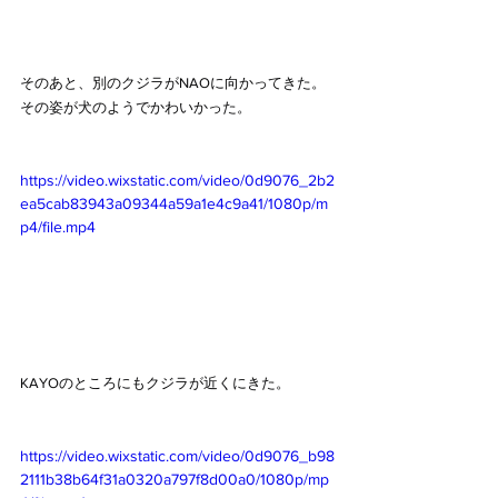
そのあと、別のクジラがNAOに向かってきた。
その姿が犬のようでかわいかった。
https://video.wixstatic.com/video/0d9076_2b2
ea5cab83943a09344a59a1e4c9a41/1080p/m
p4/file.mp4
KAYOのところにもクジラが近くにきた。
https://video.wixstatic.com/video/0d9076_b98
2111b38b64f31a0320a797f8d00a0/1080p/mp