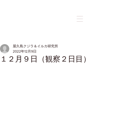
記事
屋久島クジラ＆イルカ研究所
2022年12月9日
１２月９日（観察２日目）