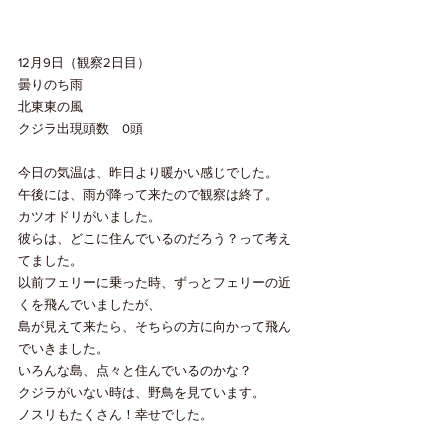
12月9日（観察2日目）
曇りのち雨
北東東の風
クジラ出現頭数　0頭
今日の気温は、昨日より暖かい感じでした。
午後には、雨が降って来たので観察は終了。
カツオドリがいました。
彼らは、どこに住んでいるのだろう？って考え
てました。
以前フェリーに乗った時、ずっとフェリーの近
くを飛んでいましたが、
島が見えて来たら、そちらの方に向かって飛ん
でいきました。
いろんな島、点々と住んでいるのかな？
クジラがいない時は、野鳥を見ています。
ノスリもたくさん！幸せでした。