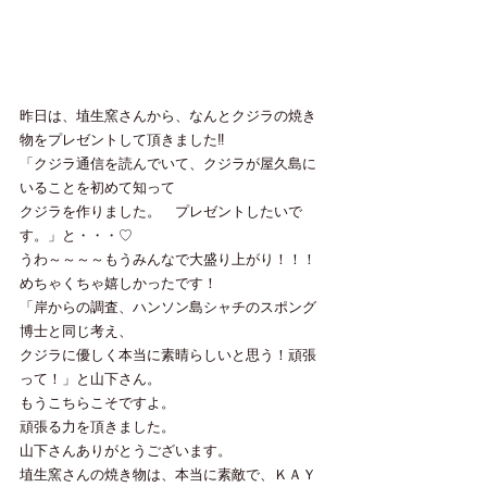
昨日は、埴生窯さんから、なんとクジラの焼き
物をプレゼントして頂きました‼
「クジラ通信を読んでいて、クジラが屋久島に
いることを初めて知って
クジラを作りました。　プレゼントしたいで
す。」と・・・♡
うわ～～～～もうみんなで大盛り上がり！！！
めちゃくちゃ嬉しかったです！
「岸からの調査、ハンソン島シャチのスポング
博士と同じ考え、
クジラに優しく本当に素晴らしいと思う！頑張
って！」と山下さん。
もうこちらこそですよ。
頑張る力を頂きました。
山下さんありがとうございます。
埴生窯さんの焼き物は、本当に素敵で、ＫＡＹ