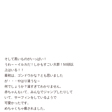
そして黒いものがいっぱい！
うわ～～イルカだ！しかもすごい大群！50頭以
上はいる！！
最初は、ゴンドウかな？とも思いました
が・・・やはり違うな～
何でしょうか？遠すぎてわかりません。
赤ちゃんもいて、みんなでジャンプしたりして
いて、サーフィンをしているようで
可愛かったです。
めちゃくちゃ癒されました。