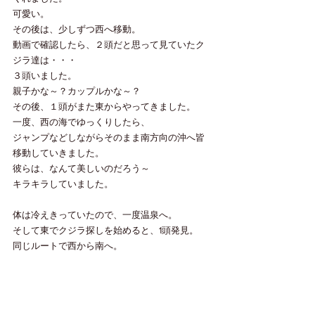
可愛い。
その後は、少しずつ西へ移動。
動画で確認したら、２頭だと思って見ていたク
ジラ達は・・・
３頭いました。
親子かな～？カップルかな～？
その後、１頭がまた東からやってきました。
一度、西の海でゆっくりしたら、
ジャンプなどしながらそのまま南方向の沖へ皆
移動していきました。
彼らは、なんて美しいのだろう～
キラキラしていました。
体は冷えきっていたので、一度温泉へ。
そして東でクジラ探しを始めると、1頭発見。
同じルートで西から南へ。