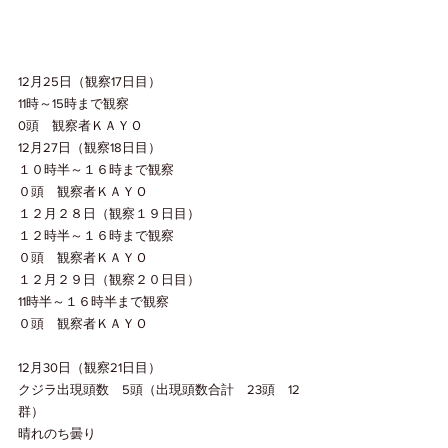
12月25日（観察17日目）
11時～15時まで観察
0頭　観察者ＫＡＹＯ
12月27日（観察18日目）
１０時半～１６時まで観察
０頭　観察者ＫＡＹＯ
１２月２８日（観察１９日目）
１２時半～１６時まで観察
０頭　観察者ＫＡＹＯ
１２月２９日（観察２０日目）
11時半～１６時半まで観察
０頭　観察者ＫＡＹＯ
12月30日（観察21日目）
クジラ出現頭数　5頭（出現頭数合計　23頭　12
群）
晴れのち曇り