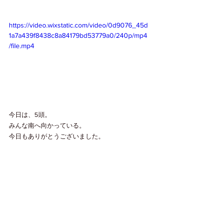
https://video.wixstatic.com/video/0d9076_45d
1a7a439f8438c8a84179bd53779a0/240p/mp4
/file.mp4
今日は、5頭。
みんな南へ向かっている。
今日もありがとうございました。