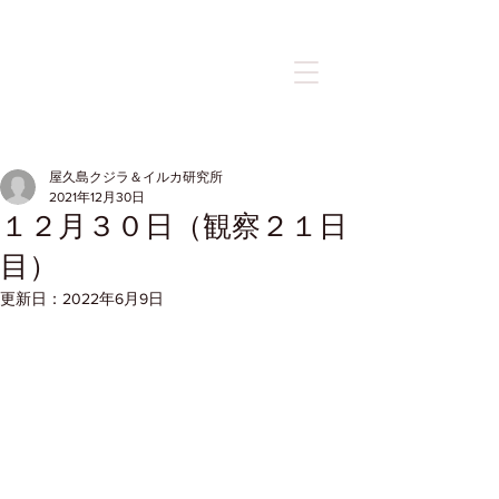
記事
屋久島クジラ＆イルカ研究所
2021年12月30日
１２月３０日（観察２１日
目）
更新日：
2022年6月9日