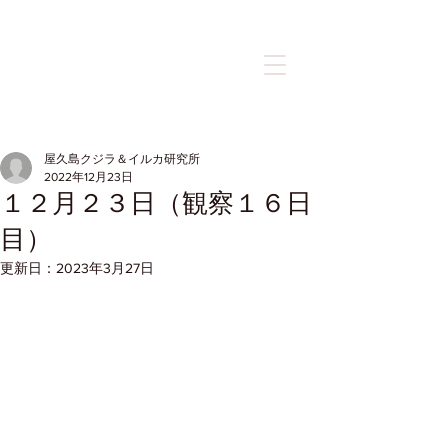
記事
屋久島クジラ＆イルカ研究所
2022年12月23日
１２月２３日（観察１６日
目）
更新日：
2023年3月27日