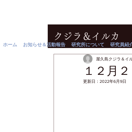
クジラ＆イルカ
ホーム
お知らせ＆活動報告
研究所について
研究員紹
屋久島クジラ＆イ
１２月２
更新日：
2022年6月9日