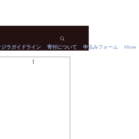
クジラガイドライン
寄付について
申込みフォーム
More