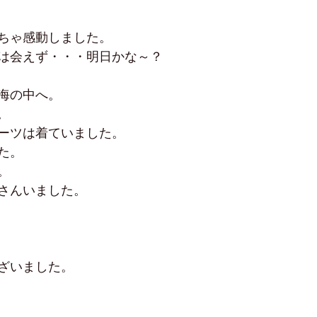
ちゃ感動しました。
は会えず・・・明日かな～？
海の中へ。
。
ーツは着ていました。
た。
。
さんいました。
ざいました。