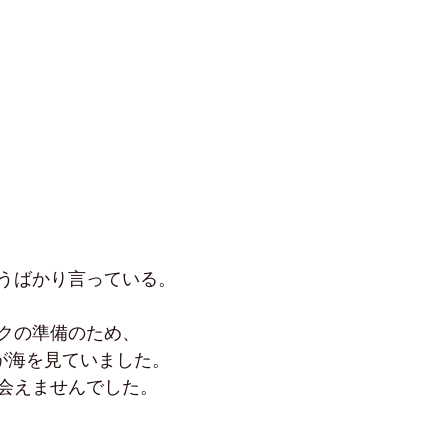
うばかり言っている。
クの準備のため、
んが海を見ていました。
会えませんでした。