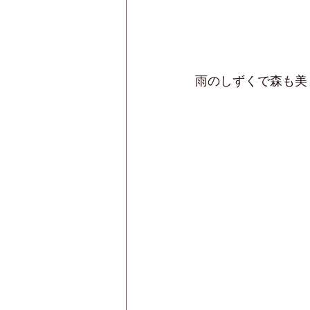
雨のしずくで森も美