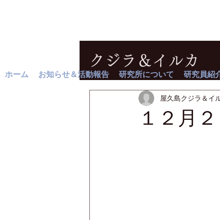
クジラ＆イルカ
ホーム
お知らせ＆活動報告
研究所について
研究員紹
屋久島クジラ＆イ
１２月２