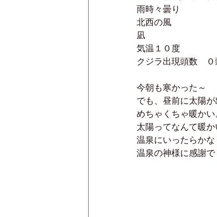
雨時々曇り
北西の風
凪　
気温１０度
クジラ出現頭数　０
今朝も寒かった～
でも、昼前に太陽が
めちゃくちゃ暖かい
太陽ってなんて暖か
温泉にいったらかな
温泉の神様に感謝で