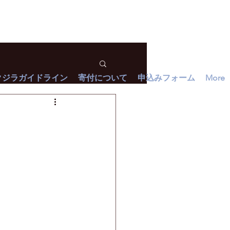
クジラガイドライン
寄付について
申込みフォーム
More