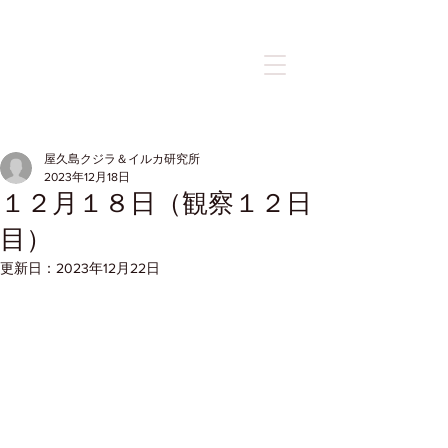
記事
屋久島クジラ＆イルカ研究所
2023年12月18日
１２月１８日（観察１２日
目）
更新日：
2023年12月22日