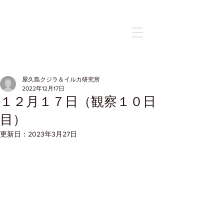
記事
屋久島クジラ＆イルカ研究所
2022年12月17日
１２月１７日（観察１０日
目）
更新日：
2023年3月27日