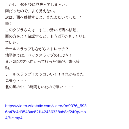
しかし、40分後に見失ってしまった。
雨だったので、よく見えない。
次は、西へ移動すると、またまたいました！1
頭！
このクジラさんは、すごい勢いで西へ移動。
西の方をよく確認すると、もう2頭がゆっくりし
ていた。
テールスラップしながらストレッチ？
地平線では、ペックスラップのしぶき！
また2頭の方へ向かって行った1頭が、東へ移
動。
テールスラップ！カッコいい！！それからまた
見失う・・・
北の風の中、3時間もいたので寒い・・・
https://video.wixstatic.com/video/0d9076_593
6b47c4d3543ac821142436338ab8c/240p/mp
4/file.mp4