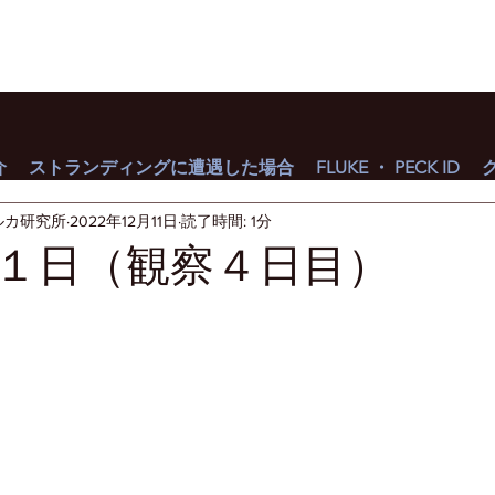
介
ストランディングに遭遇した場合
FLUKE ・ PECK ID
ルカ研究所
2022年12月11日
読了時間: 1分
１日（観察４日目）