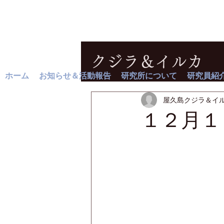
クジラ＆イルカ
ホーム
お知らせ＆活動報告
研究所について
研究員紹
屋久島クジラ＆イ
１２月１