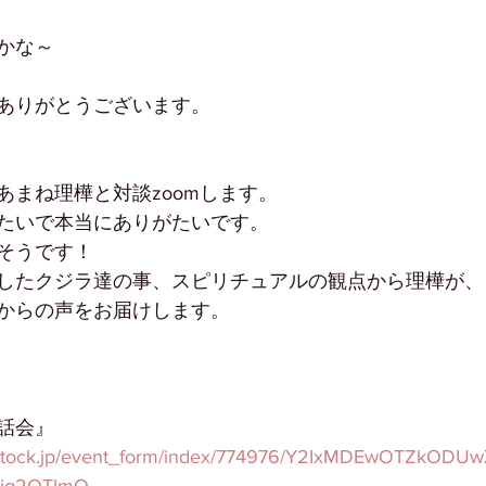
かな～
ありがとうございます。
あまね理樺と対談zoomします。
たいで本当にありがたいです。
そうです！
したクジラ達の事、スピリチュアルの観点から理樺が、
からの声をお届けします。
話会』
rvestock.jp/event_form/index/774976/Y2IxMDEwOTZkOD