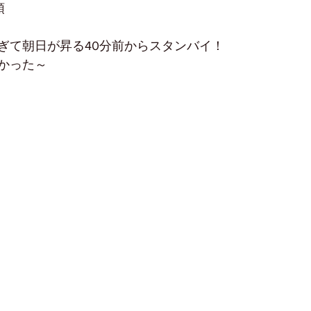
頭
ぎて朝日が昇る40分前からスタンバイ！
かった～