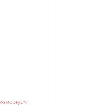
UwZGE1ODFjN/NT