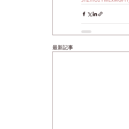
JhZmUzYWExMGFlY
最新記事