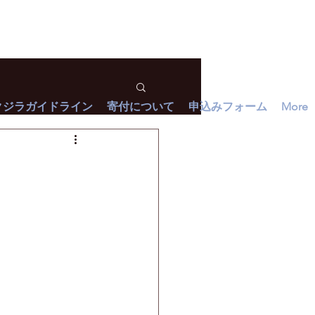
クジラガイドライン
寄付について
申込みフォーム
More