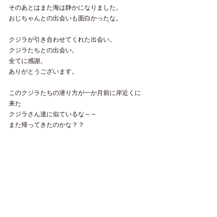
そのあとはまた海は静かになりました。
おじちゃんとの出会いも面白かったな。
クジラが引き合わせてくれた出会い。
クジラたちとの出会い。
全てに感謝。
ありがとうございます。
このクジラたちの潜り方が一か月前に岸近くに
来た
クジラさん達に似ているな～～
また帰ってきたのかな？？