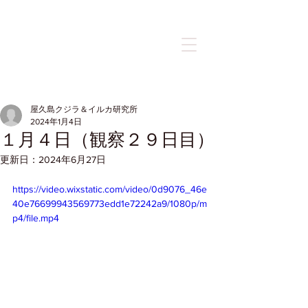
記事
屋久島クジラ＆イルカ研究所
2024年1月4日
１月４日（観察２９日目）
更新日：
2024年6月27日
https://video.wixstatic.com/video/0d9076_46e
40e76699943569773edd1e72242a9/1080p/m
p4/file.mp4