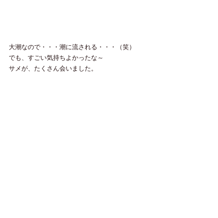
大潮なので・・・潮に流される・・・（笑）
でも、すごい気持ちよかったな～
サメが、たくさん会いました。