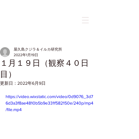
記事
屋久島クジラ＆イルカ研究所
2022年1月19日
１月１９日（観察４０日
目）
更新日：
2022年6月9日
https://video.wixstatic.com/video/0d9076_3d7
6d3a3f8ae4810b5b9e331f582150e/240p/mp4
/file.mp4