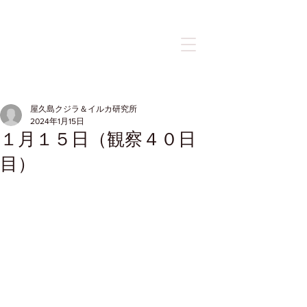
記事
屋久島クジラ＆イルカ研究所
2024年1月15日
１月１５日（観察４０日
目）