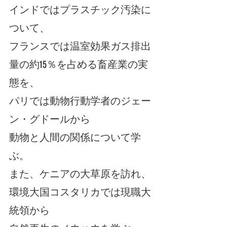
インドではプラスチック汚染に
ついて、
フランスでは温室効果ガス排出
量の約15％を占める畜産業の実
態を、
パリでは動物行動学者のジェー
ン・グドールから
動物と人間の関係について学
ぶ。
また、ケニアの大草原を訪れ、
環境大国コスタリカでは現職大
統領から