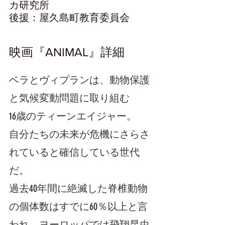
カ研究所
後援：屋久島町教育委員会
映画『ANIMAL』詳細
ベラとヴィプランは、動物保護
と気候変動問題に取り組む
16歳のティーンエイジャー。
自分たちの未来が危機にさらさ
れていると確信している世代
だ。
過去40年間に絶滅した脊椎動物
の個体数はすでに60％以上と言
われ、ヨーロッパでは飛翔昆虫