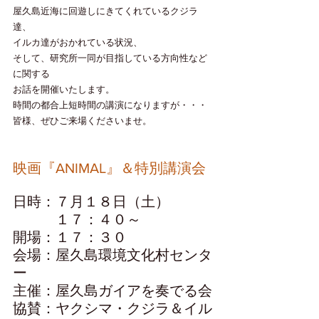
屋久島近海に回遊しにきてくれているクジラ
達、
イルカ達がおかれている状況、
そして、研究所一同が目指している方向性など
に関する
お話を開催いたします。
時間の都合上短時間の講演になりますが・・・
皆様、ぜひご来場くださいませ。
映画『ANIMAL』＆特別講演会
日時：７月１８日（土）
　　　１７：４０～
開場：１７：３０
会場：屋久島環境文化村センタ
ー
主催：屋久島ガイアを奏でる会
協賛：ヤクシマ・クジラ＆イル