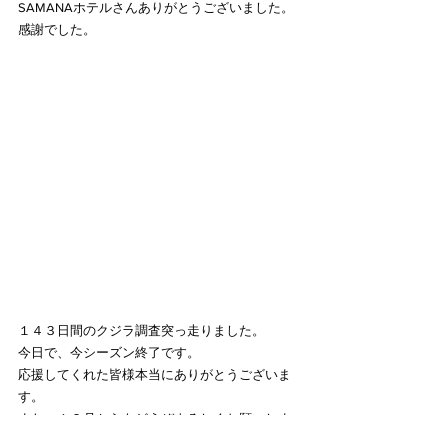
SAMANAホテルさんありがとうございました。
感謝でした。
１４３日間のクジラ調査突っ走りました。
今日で、今シーズン終了です。
応援してくれた皆様本当にありがとうございま
す。
また、１２月からもどうぞよろしくお願いしま
す。