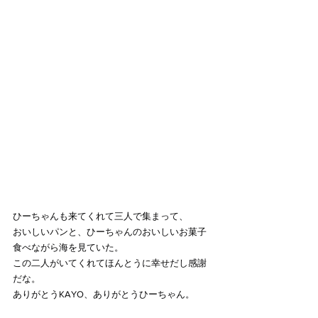
ひーちゃんも来てくれて三人で集まって、
おいしいパンと、ひーちゃんのおいしいお菓子
食べながら海を見ていた。
この二人がいてくれてほんとうに幸せだし感謝
だな。
ありがとうKAYO、ありがとうひーちゃん。