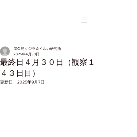
記事
屋久島クジラ＆イルカ研究所
2025年4月30日
最終日４月３０日（観察１
４３日目）
更新日：
2025年9月7日