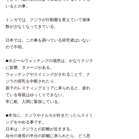
いるとの事。
トンガでは、クジラが行動圏を変えていて個体
数が少なくなってきている。
日本では、この事を調べている研究者はいない
ので不明。
●ホエールウォッチングの場所は、かなりクジラ
に影響、ダメージがある。
ウォッチングやスイミングがされることで、ク
ジラの授乳を中断されたり、
親子のレスティングエリアに来られると、疲れ
ている母親はゆっくりできない。
常に船、人間に緊張している。
●本当に、クジラやイルカが好きだったらスイミ
ングをやめる事です。
日本は、クジラとの距離が近すぎる。
自分の身長の半分の距離に来られたら、どう思