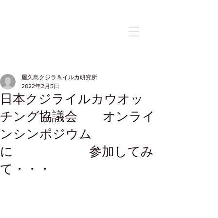
記事
屋久島クジラ＆イルカ研究所
2022年2月5日
日本クジライルカウオッ
チング協議会 オンライ
ンシンポジウム
に 参加してみ
て・・・