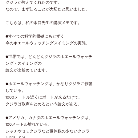
クジラが教えてくれたのです。
なので、まず知ることが大切だと思いました。
こちらは、私の水口先生の講演メモです。
●すべての科学的根拠にもとずく
今のホエールウォッチングスイミングの実態。
●世界では、どんどんクジラのホエールウォッチ
ング・スイミングの
論文が出始めています。
●ホエールウォッチングは、かなりクジラに影響
している。
1000メートル近くにボートが来るだけで、
クジラは歌声をとめるという論文がある。
●アメリカ、カナダのホエールウォッチングは、
100メートル離れている。
シャチやセミクジラなど個体数の少ないクジラ
に関しては、