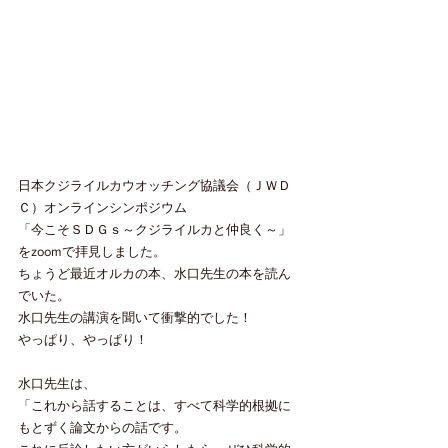
日本クジライルカウオッチング協議会（ＪＷＤ
Ｃ）オンラインシンポジウム
「今こそＳＤＧｓ～クジライルカと仲良く～」
をzoomで拝見しました。
ちょうど最近オルカの本、水口先生の本を読ん
でいた。
水口先生の講演を聞いて衝撃的でした！
やっぱり、やっぱり！
水口先生は、
「これから話することは、すべて科学的根拠に
もとずく論文からの話です。