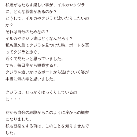
私達がもたらす楽しい事が、イルカやクジラ
に、どんな影響があるのか？
どうして、イルカやクジラと泳いだりしたいの
か？
それは自分のためなの？
イルカやクジラ達はどうなんだろう？
私も屋久島でクジラを見つけた時、ボートを買
ってクジラと泳ぐ、
近くで見たいと思っていました。
でも、毎日岸から観察すると、
クジラを追いかけるボートから逃げていく姿が
本当に気の毒と思いました。
クジラは、せっかくゆっくりしているの
に・・・
だから自分の経験からこのように岸からの観察
になりました。
私も観察をする前は、このことを知りませんで
した。