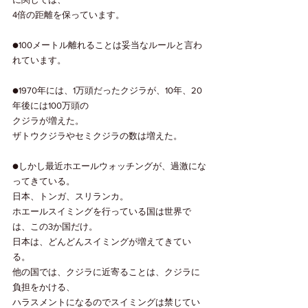
4倍の距離を保っています。
●100メートル離れることは妥当なルールと言わ
れています。
●1970年には、1万頭だったクジラが、10年、20
年後には100万頭の
クジラが増えた。
ザトウクジラやセミクジラの数は増えた。
●しかし最近ホエールウォッチングが、過激にな
ってきている。
日本、トンガ、スリランカ。
ホエールスイミングを行っている国は世界で
は、この3か国だけ。
日本は、どんどんスイミングが増えてきてい
る。
他の国では、クジラに近寄ることは、クジラに
負担をかける、
ハラスメントになるのでスイミングは禁じてい