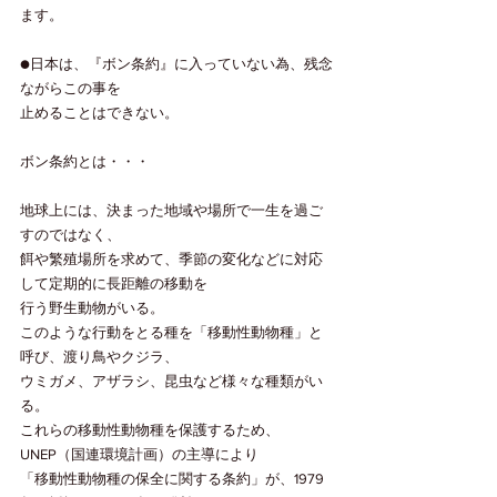
ます。
●日本は、『ボン条約』に入っていない為、残念
ながらこの事を
止めることはできない。
ボン条約とは・・・
地球上には、決まった地域や場所で一生を過ご
すのではなく、
餌や繁殖場所を求めて、季節の変化などに対応
して定期的に長距離の移動を
行う野生動物がいる。
このような行動をとる種を「移動性動物種」と
呼び、渡り鳥やクジラ、
ウミガメ、アザラシ、昆虫など様々な種類がい
る。
これらの移動性動物種を保護するため、
UNEP（国連環境計画）の主導により
「移動性動物種の保全に関する条約」が、1979