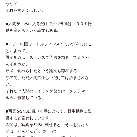
うか？
それを考えてほしい。
●人間が、水に入るだけでクジラ達は、９０％行
動を変えるという論文もある。
●アジアの国で、ドルフィンスイミングをしたこ
とによって、
母イルカは、ストレスで子供を放棄して赤ちゃ
んイルカが、
サメに食べられたという論文も存在する。
なので、ただ人間の楽しいだけでは済まされな
い。
それだけ人間のスイミングなどは、クジラやイ
ルカに影響している。
●写真をSNSに載せる事によって、野生動物に影
響すると言われています。
人間は、写真をSNSに載せると、それを見た人
間は、どんどん近くに行って