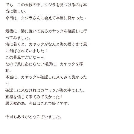
でも、この天候の中、クジラを見つけるのは本
当に難しい。
今日は、クジラさんに会えて本当に良かった～
最後に、港に置いてあるカヤックを確認しに行
ってみました。
港に着くと、カヤックがなんと海の近くまで風
に飛ばされていました！
この暴風すごいな～～
なので風にあたらない場所に、カヤックを移
動。
本当に、カヤックを確認しに来てみて良かった
～
確認しに来なければカヤックが海の中でした。
直感を信じて来てみて良かった！
悪天候の為、今日はこれで終了です。
今日もありがとうございました。