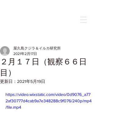
記事
屋久島クジラ＆イルカ研究所
2021年2月17日
２月１７日（観察６６日
目）
更新日：
2021年5月19日
https://video.wixstatic.com/video/0d9076_a77
2af30777d4cab9a7e348288c9f076/240p/mp4
/file.mp4