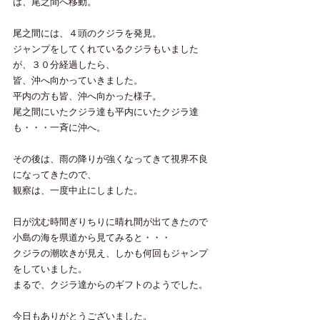
は、尾之間へ移動。
尾之間には、４頭のクジラを発見。
ジャンプをしてくれているクジラもいました
が、３０分経過したら、
皆、沖へ向かっていきました。
平内の方も皆、沖へ向かった様子。
尾之間にいたクジラ達も平内にいたクジラ達
も・・・一斉に沖へ。
その後は、雨の降りが強くなってきて視界不良
になってきたので、
観察は、一度中止にしました。
日が沈む時間ぎりちりに晴れ間が出てきたので
小島の海を県道から見てみると・・・
クジラの潮吹きが見え、しかも何回もジャンプ
をしていました。
まるで、クジラ達からのギフトのようでした。
今日もありがとうございました。