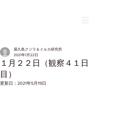
記事
屋久島クジラ＆イルカ研究所
2021年1月22日
１月２２日（観察４１日
目）
更新日：
2021年5月19日