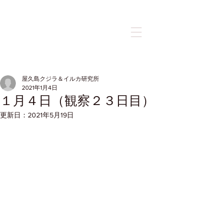
記事
屋久島クジラ＆イルカ研究所
2021年1月4日
１月４日（観察２３日目）
更新日：
2021年5月19日