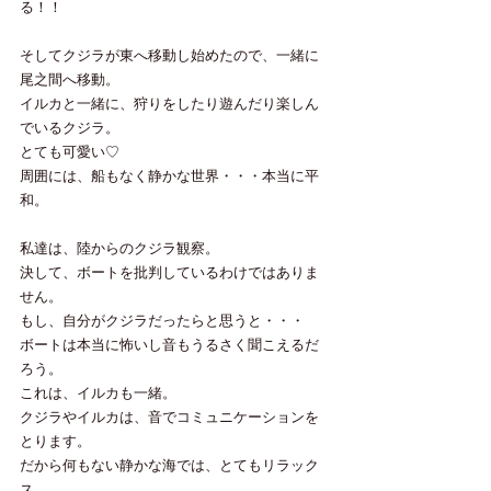
る！！
そしてクジラが東へ移動し始めたので、一緒に
尾之間へ移動。
イルカと一緒に、狩りをしたり遊んだり楽しん
でいるクジラ。
とても可愛い♡
周囲には、船もなく静かな世界・・・本当に平
和。
私達は、陸からのクジラ観察。
決して、ボートを批判しているわけではありま
せん。
もし、自分がクジラだったらと思うと・・・
ボートは本当に怖いし音もうるさく聞こえるだ
ろう。
これは、イルカも一緒。
クジラやイルカは、音でコミュニケーションを
とります。
だから何もない静かな海では、とてもリラック
ス。